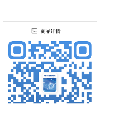
ꂈ
商品详情