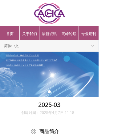
首页
关于我们
最新资讯
高峰论坛
专业期刊
简体中文
ꀅ
2025-03
创建时间：
2025年4月7日
11:18
ꁵ
商品简介