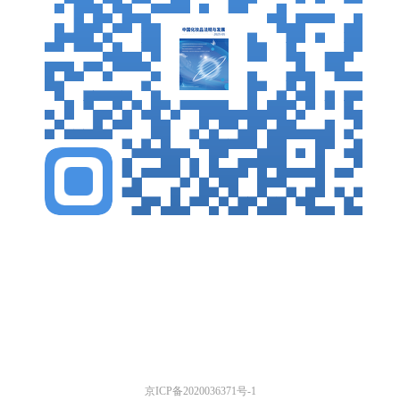
京ICP备2020036371号-1