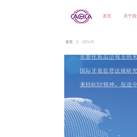
首页
关于我
首页
ꄲ
2025-05